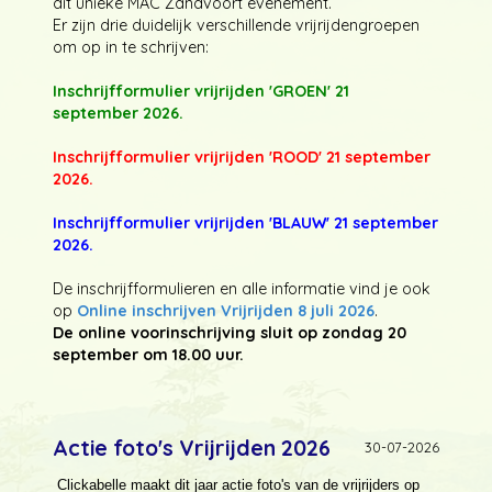
dit unieke MAC Zandvoort evenement.
Er zijn drie duidelijk verschillende vrijrijdengroepen
om op in te schrijven:
Inschrijfformulier vrijrijden 'GROEN' 21
september 2026
.
Inschrijfformulier vrijrijden 'ROOD' 21 september
2026
.
Inschrijfformulier vrijrijden 'BLAUW' 21 september
2026
.
De inschrijfformulieren en alle informatie vind je ook
op
Online inschrijven Vrijrijden 8 juli 2026
.
De online voorinschrijving sluit op zondag 20
september om 18.00 uur.
Actie foto's Vrijrijden 2026
30-07-2026
Clickabelle maakt dit jaar actie foto's van de vrijrijders op