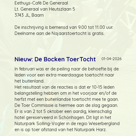
Eethuys-Café De Generaal
Lt. Generaal van Heutszlaan 5
3743 JL, Baarn
De inschrijving is bemensd van 9.00 tot 11.00 uur.
Deelname aan de Najaarstoertocht is gratis.
Nieuw: De Bocken ToerTocht
01-04-2026
In februari was er de peiling naar de behoefte bij de
leden voor een extra meerdaagse toertocht naar
het buitenland.
Het resultaat van de reacties is dat er 10-15 leden
belangstelling hebben om in het voorjaar en/of de
herfst met een buitenlandse toertocht mee te gaan.
De Toer Commissie is hiermee aan de slag gegaan.
Er is van 2 tot 5 oktober een aardig, kleinschalig
hotel gereserveerd in Schönhagen. Dit ligt in het
Naturpark Solling-Vogler in de regio Weserbergland
en is op toer afstand van het Naturpark Harz.