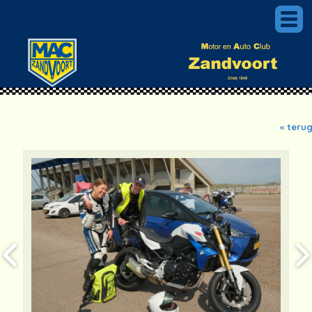
« teru