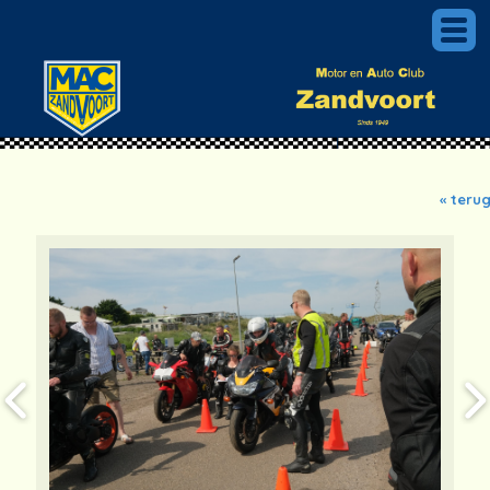
« teru