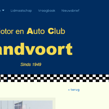
e
Lidmaatschap
Vraagbaak
Nieuwsbrief
« terug