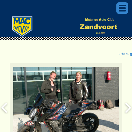
« teru